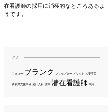
在看護師の採用に消極的なところあるよ
うです。
タグ
ブランク
フォロー
プリセプター
メリット
人手不足
潜在看護師
再就業支援研修
受け入れ
復職
現場